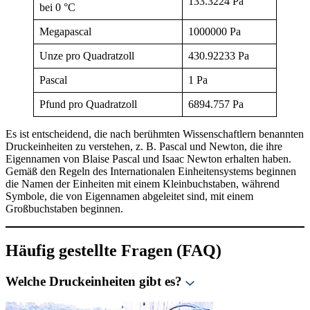
133.3224 Pa
bei 0 °C
Megapascal
1000000 Pa
Unze pro Quadratzoll
430.92233 Pa
Pascal
1 Pa
Pfund pro Quadratzoll
6894.757 Pa
Es ist entscheidend, die nach berühmten Wissenschaftlern benannten
Druckeinheiten zu verstehen, z. B. Pascal und Newton, die ihre
Eigennamen von Blaise Pascal und Isaac Newton erhalten haben.
Gemäß den Regeln des Internationalen Einheitensystems beginnen
die Namen der Einheiten mit einem Kleinbuchstaben, während
Symbole, die von Eigennamen abgeleitet sind, mit einem
Großbuchstaben beginnen.
Häufig gestellte Fragen (FAQ)
Welche Druckeinheiten gibt es?