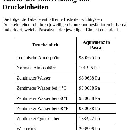
Druckeinheiten
Die folgende Tabelle enthält eine Liste der wichtigsten
Druckeinheiten mit ihren jeweiligen Umrechnungsfaktoren in Pascal
und erklärt, welche Pascalzahl der jeweiligen Einheit entspricht.
Äquivalenz in
Druckeinheit
Pascal
Technische Atmosphäre
98066,5 Pa
Normale Atmosphäre
101325 Pa
Zentimeter Wasser
98,0638 Pa
Zentimeter Wasser bei 4 °C
98,0638 Pa
Zentimeter Wasser bei 60 °F
98,0638 Pa
Zentimeter Wasser bei 68 °F
98,0638 Pa
Zentimeter Quecksilber
1333,22 Pa
Wasserfuß
2988,98 Pa