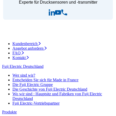
Experte für Drucksensoren und -transmitter
Kundenbereich
Angebot anfordern
FAQ
Kontakt
Fuji Electric Deutschland
Wer sind wir?
Entscheiden Sie sich für Made in France
Die Fuji Electric Gruppe
Die Geschichte von Fuji Electric Deutschland
Wo wir sind : Hauptsitz und Fabriken von Fuji Electric
Deutschland
Fuji Electric-Vertriebspartner
Produkte