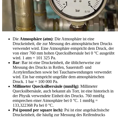
Die
Atmosphäre (atm)
: Die Atmosphäre ist eine
Druckeinheit, die zur Messung des atmosphärischen Drucks
verwendet wird. Eine Atmosphäre entspricht dem Druck, der
von einer 760 mm hohen Quecksilbersäule bei 0 °C ausgeübt
wird. 1 atm = 101 325 Pa.
Bar
: Bar ist eine Druckeinheit, die üblicherweise zur
Messung des Drucks in Reifen, Sauerstoff- und
Acetylenflaschen sowie bei Tauchanwendungen verwendet
wird. Ein bar entspricht ungefähr dem atmosphärischen
Druck. 1 bar = 100 000 Pa.
Millimeter Quecksilbersäule (mmHg)
: Millimeter
Quecksilbersäule, auch bekannt als Torr, ist eine historisch in
der Physik verwendete Einheit des Drucks. 760 mmHg
entsprechen einer Atmosphäre bei 0 °C. 1 mmHg =
133,322368 Pa bei 0 °C.
Psi (pound per square inch)
: Psi ist eine angelsächsische
Druckeinheit, die häufig zur Messung des Reifendrucks