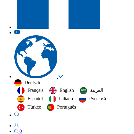
Deutsch
Français
English
العربية‏
Español
Italiano
Русский
Türkçe
Português
0