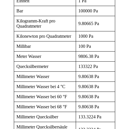
Einheit
1 Pa
Bar
100000 Pa
Kilogramm-Kraft pro
9.80665 Pa
Quadratmeter
Kilonewton pro Quadratmeter
1000 Pa
Millibar
100 Pa
Meter Wasser
9806.38 Pa
Quecksilbermeter
133322 Pa
Millimeter Wasser
9.80638 Pa
Millimeter Wasser bei 4 °C
9.80638 Pa
Millimeter Wasser bei 60 °F
9.80638 Pa
Millimeter Wasser bei 68 °F
9.80638 Pa
Millimeter Quecksilber
133.3224 Pa
Millimeter Quecksilbersäule