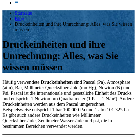
Startseite
Blog
Druckeinheiten und ihre Umrechnung: Alles, was Sie wissen
müssen
Druckeinheiten und ihre
Umrechnung: Alles, was Sie
wissen müssen
Häufig verwendete
Druckeinheiten
sind Pascal (Pa), Atmosphäre
(atm), Bar, Millimeter Quecksilbersäule (mmHg), Newton (N) und
Psi. Pascal ist die internationale und gesetzliche Einheit des Drucks
und entspricht 1 Newton pro Quadratmeter (1 Pa = 1 N/m²). Andere
Druckeinheiten werden aus dem Pascal umgerechnet.
Beispielsweise entspricht 1 bar 100 000 Pa und 1 atm 101 325 Pa.
Es gibt auch andere Druckeinheiten wie Millimeter
Quecksilbersäule, Zentimeter Wassersäule und psi, die in
bestimmten Bereichen verwendet werden.