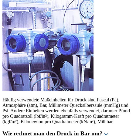
Häufig verwendete Maßeinheiten für Druck sind Pascal (Pa),
Atmosphäre (atm), Bar, Millimeter Quecksilbersäule (mmHg) und
Psi. Andere Einheiten werden ebenfalls verwendet, darunter Pfund
pro Quadratzoll (lbf/in²), Kilogramm-Kraft pro Quadratmeter
(kgf/m²), Kilonewton pro Quadratmeter (kN/m²), Millibar.
Wie rechnet man den Druck in Bar um?