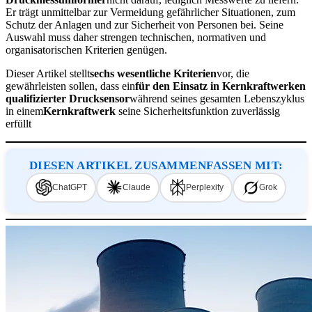
Er trägt unmittelbar zur Vermeidung gefährlicher Situationen, zum
Schutz der Anlagen und zur Sicherheit von Personen bei. Seine
Auswahl muss daher strengen technischen, normativen und
organisatorischen Kriterien genügen.
Dieser Artikel stellt
sechs wesentliche Kriterien
vor, die
gewährleisten sollen, dass ein
für den Einsatz in Kernkraftwerken
qualifizierter Drucksensor
während seines gesamten Lebenszyklus
in einem
Kernkraftwerk
seine Sicherheitsfunktion zuverlässig
erfüllt
DIESEN ARTIKEL ZUSAMMENFASSEN MIT:
ChatGPT
Claude
Perplexity
Grok