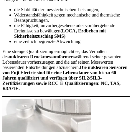
die Stabilität der messtechnischen Leistungen,
Widerstandsfähigkeit gegen mechanische und thermische
Beanspruchungen,
die Fähigkeit, unvorhergesehene oder vorübergehende
Ereignisse zu bewältigen
(LOCA, Erdbeben mit
Sicherheitszuschlag SMS)
,
eine zeitlich begrenzte Abweichung.
Eine strenge Qualifizierung ermöglicht es, das Verhalten
des
nuklearen Druckmessumformers
während seiner gesamten
Lebensdauer vorherzusagen und die auf seinen Messwerten
basierenden Entscheidungen abzusichern.
Die nuklearen Sensoren
von Fuji Electric sind für eine Lebensdauer von bis zu 60
Jahren qualifiziert und verfügen über SIL2/SIL3-
Zertifizierungen sowie RCC-E-Qualifizierungen: NC, TAS,
K3A/1E.