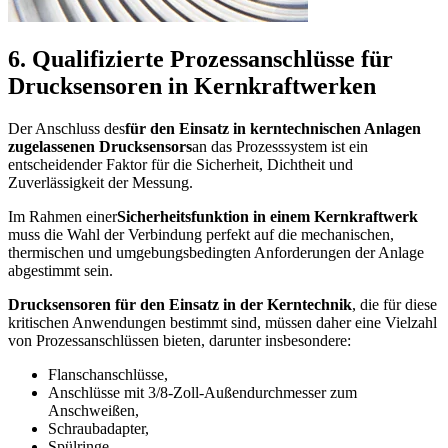
6. Qualifizierte Prozessanschlüsse für
Drucksensoren in Kernkraftwerken
Der Anschluss des
für den Einsatz in kerntechnischen Anlagen
zugelassenen Drucksensors
an das Prozesssystem ist ein
entscheidender Faktor für die Sicherheit, Dichtheit und
Zuverlässigkeit der Messung.
Im Rahmen einer
Sicherheitsfunktion in einem Kernkraftwerk
muss die Wahl der Verbindung perfekt auf die mechanischen,
thermischen und umgebungsbedingten Anforderungen der Anlage
abgestimmt sein.
Drucksensoren für den Einsatz in der Kerntechnik
, die für diese
kritischen Anwendungen bestimmt sind, müssen daher eine Vielzahl
von Prozessanschlüssen bieten, darunter insbesondere:
Flanschanschlüsse,
Anschlüsse mit 3/8-Zoll-Außendurchmesser zum
Anschweißen,
Schraubadapter,
Spülringe,