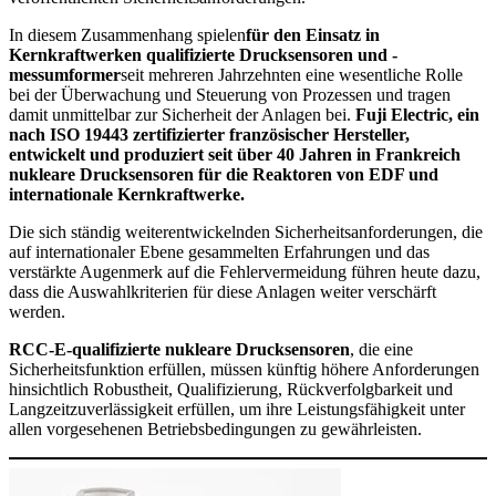
In diesem Zusammenhang spielen
für den Einsatz in
Kernkraftwerken qualifizierte Drucksensoren und -
messumformer
seit mehreren Jahrzehnten eine wesentliche Rolle
bei der Überwachung und Steuerung von Prozessen und tragen
damit unmittelbar zur Sicherheit der Anlagen bei.
Fuji Electric, ein
nach ISO 19443 zertifizierter französischer Hersteller,
entwickelt und produziert seit über 40 Jahren in Frankreich
nukleare Drucksensoren für die Reaktoren von EDF und
internationale Kernkraftwerke.
Die sich ständig weiterentwickelnden Sicherheitsanforderungen, die
auf internationaler Ebene gesammelten Erfahrungen und das
verstärkte Augenmerk auf die Fehlervermeidung führen heute dazu,
dass die Auswahlkriterien für diese Anlagen weiter verschärft
werden.
RCC-E-qualifizierte nukleare Drucksensoren
, die eine
Sicherheitsfunktion erfüllen, müssen künftig höhere Anforderungen
hinsichtlich Robustheit, Qualifizierung, Rückverfolgbarkeit und
Langzeitzuverlässigkeit erfüllen, um ihre Leistungsfähigkeit unter
allen vorgesehenen Betriebsbedingungen zu gewährleisten.