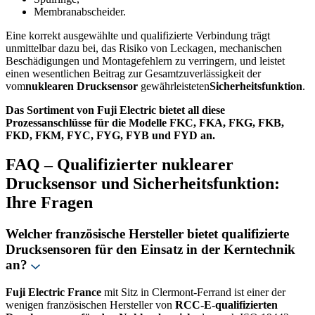
Membranabscheider.
Eine korrekt ausgewählte und qualifizierte Verbindung trägt
unmittelbar dazu bei, das Risiko von Leckagen, mechanischen
Beschädigungen und Montagefehlern zu verringern, und leistet
einen wesentlichen Beitrag zur Gesamtzuverlässigkeit der
vom
nuklearen Drucksensor
gewährleisteten
Sicherheitsfunktion
.
Das Sortiment von Fuji Electric bietet all diese
Prozessanschlüsse für die Modelle FKC, FKA, FKG, FKB,
FKD, FKM, FYC, FYG, FYB und FYD an.
FAQ – Qualifizierter nuklearer
Drucksensor und Sicherheitsfunktion:
Ihre Fragen
Welcher französische Hersteller bietet qualifizierte
Drucksensoren für den Einsatz in der Kerntechnik
an?
Fuji Electric France
mit Sitz in Clermont-Ferrand ist einer der
wenigen französischen Hersteller von
RCC-E-qualifizierten