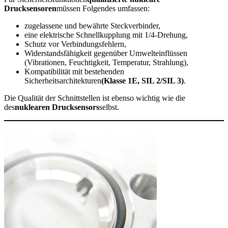
Drucksensoren
müssen Folgendes umfassen:
zugelassene und bewährte Steckverbinder,
eine elektrische Schnellkupplung mit 1/4-Drehung,
Schutz vor Verbindungsfehlern,
Widerstandsfähigkeit gegenüber Umwelteinflüssen
(Vibrationen, Feuchtigkeit, Temperatur, Strahlung),
Kompatibilität mit bestehenden
Sicherheitsarchitekturen
(Klasse 1E, SIL 2/SIL 3)
.
Die Qualität der Schnittstellen ist ebenso wichtig wie die
des
nuklearen Drucksensors
selbst.