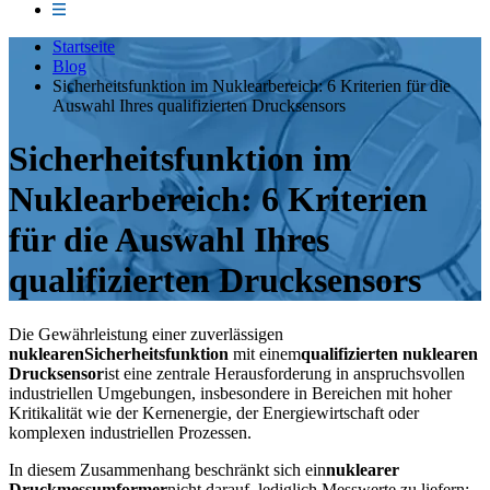
Startseite
Blog
Sicherheitsfunktion im Nuklearbereich: 6 Kriterien für die
Auswahl Ihres qualifizierten Drucksensors
Sicherheitsfunktion im
Nuklearbereich: 6 Kriterien
für die Auswahl Ihres
qualifizierten Drucksensors
Die Gewährleistung einer zuverlässigen
nuklearen
Sicherheitsfunktion
mit einem
qualifizierten nuklearen
Drucksensor
ist eine zentrale Herausforderung in anspruchsvollen
industriellen Umgebungen, insbesondere in Bereichen mit hoher
Kritikalität wie der Kernenergie, der Energiewirtschaft oder
komplexen industriellen Prozessen.
In diesem Zusammenhang beschränkt sich ein
nuklearer
Druckmessumformer
nicht darauf, lediglich Messwerte zu liefern: