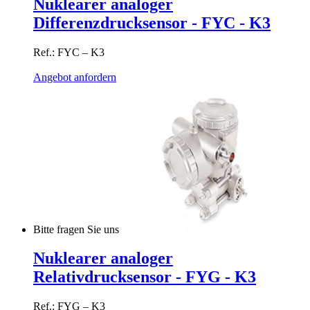
Nuklearer analoger
Differenzdrucksensor - FYC - K3
Ref.: FYC – K3
Angebot anfordern
Bitte fragen Sie uns
Nuklearer analoger
Relativdrucksensor - FYG - K3
Ref.: FYG – K3