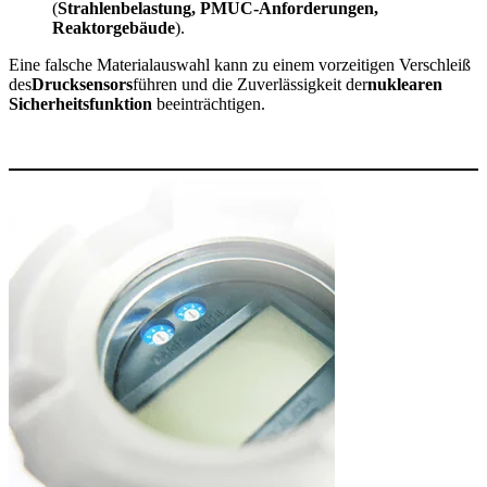
(
Strahlenbelastung, PMUC-Anforderungen,
Reaktorgebäude
).
Eine falsche Materialauswahl kann zu einem vorzeitigen Verschleiß
des
Drucksensors
führen und die Zuverlässigkeit der
nuklearen
Sicherheitsfunktion
beeinträchtigen.