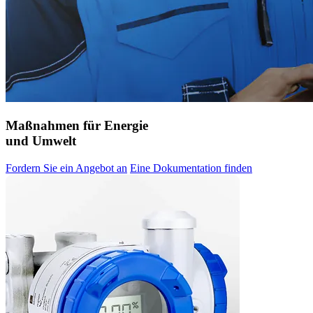
Maßnahmen für Energie
und Umwelt
Fordern Sie ein Angebot an
Eine Dokumentation finden