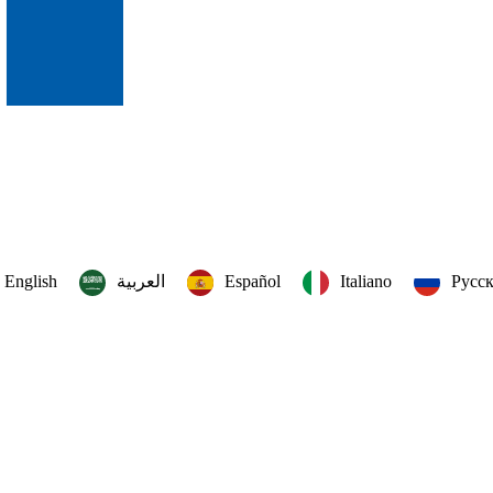
English
العربية‏
Español
Italiano
Русс