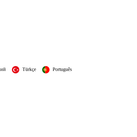
кий
Türkçe
Português