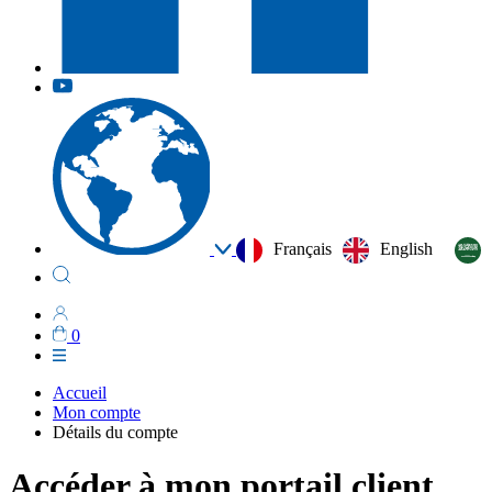
Français
English
0
Accueil
Mon compte
Détails du compte
Accéder à mon portail client