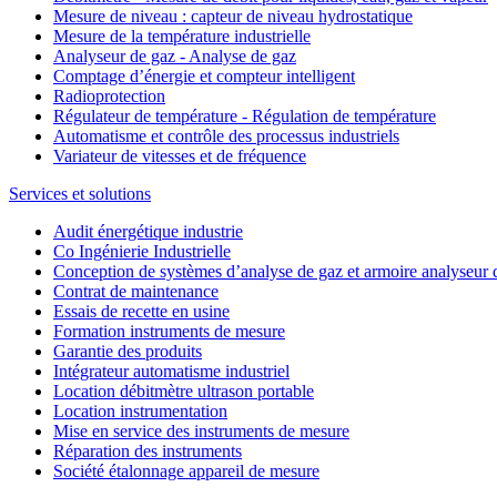
Mesure de niveau : capteur de niveau hydrostatique
Mesure de la température industrielle
Analyseur de gaz - Analyse de gaz
Comptage d’énergie et compteur intelligent
Radioprotection
Régulateur de température - Régulation de température
Automatisme et contrôle des processus industriels
Variateur de vitesses et de fréquence
Services et solutions
Audit énergétique industrie
Co Ingénierie Industrielle
Conception de systèmes d’analyse de gaz et armoire analyseur 
Contrat de maintenance
Essais de recette en usine
Formation instruments de mesure
Garantie des produits
Intégrateur automatisme industriel
Location débitmètre ultrason portable
Location instrumentation
Mise en service des instruments de mesure
Réparation des instruments
Société étalonnage appareil de mesure