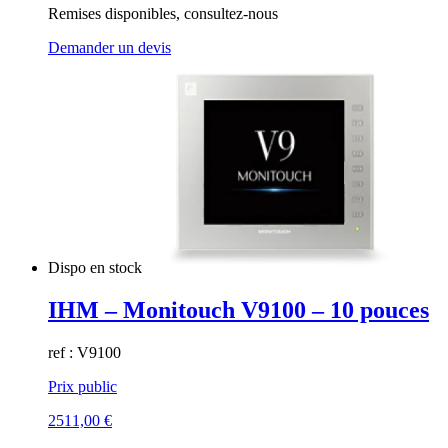
Remises disponibles, consultez-nous
Demander un devis
Dispo en stock
IHM – Monitouch V9100 – 10 pouces
ref : V9100
Prix public
2511,00
€