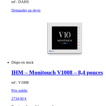
ref : DAHS
Demander un devis
Dispo en stock
IHM – Monitouch V1008 – 8,4 pouces
ref : V1008
Prix public
2734,00
€