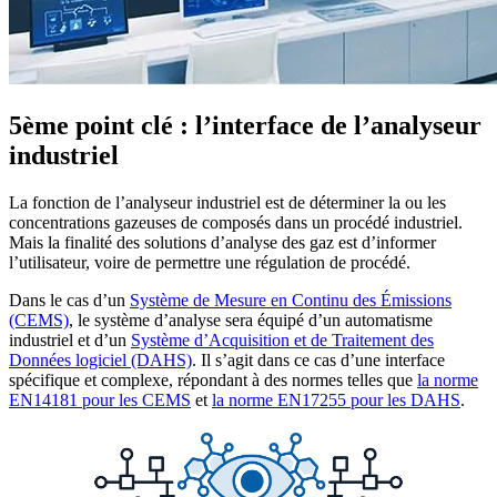
5ème point clé : l’interface de l’analyseur
industriel
La fonction de l’analyseur industriel est de déterminer la ou les
concentrations gazeuses de composés dans un procédé industriel.
Mais la finalité des solutions d’analyse des gaz est d’informer
l’utilisateur, voire de permettre une régulation de procédé.
Dans le cas d’un
Système de Mesure en Continu des Émissions
(CEMS)
, le système d’analyse sera équipé d’un automatisme
industriel et d’un
Système d’Acquisition et de Traitement des
Données logiciel (DAHS)
. Il s’agit dans ce cas d’une interface
spécifique et complexe, répondant à des normes telles que
la norme
EN14181 pour les CEMS
et
la norme EN17255 pour les DAHS
.