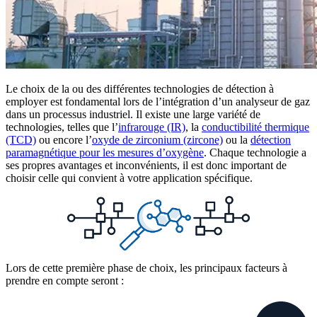
Le choix de la ou des différentes technologies de détection à
employer est fondamental lors de l’intégration d’un analyseur de gaz
dans un processus industriel. Il existe une large variété de
technologies, telles que l’
infrarouge (IR)
, la
conductibilité thermique
(TCD)
ou encore l’
oxyde de zirconium (zircone)
ou la
détection
paramagnétique pour les mesures d’oxygène
. Chaque technologie a
ses propres avantages et inconvénients, il est donc important de
choisir celle qui convient à votre application spécifique.
Lors de cette première phase de choix, les principaux facteurs à
prendre en compte seront :