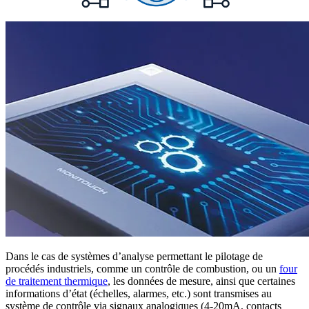
Dans le cas de systèmes d’analyse permettant le pilotage de
procédés industriels, comme un contrôle de combustion, ou un
four
de traitement thermique
, les données de mesure, ainsi que certaines
informations d’état (échelles, alarmes, etc.) sont transmises au
système de contrôle via signaux analogiques (4-20mA, contacts