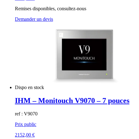
Remises disponibles, consultez-nous
Demander un devis
Dispo en stock
IHM – Monitouch V9070 – 7 pouces
ref : V9070
Prix public
2152,00
€