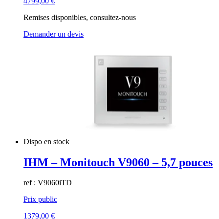
4799,00
€
Remises disponibles, consultez-nous
Demander un devis
Dispo en stock
IHM – Monitouch V9060 – 5,7 pouces
ref : V9060iTD
Prix public
1379,00
€