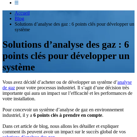
Accueil
Blog
Solutions d’analyse des gaz : 6 points clés pour développer un
système
Solutions d’analyse des gaz : 6
points clés pour développer un
système
Vous avez décidé d’acheter ou de développer un système d’
analyse
de gaz
pour votre processus industriel. Il s’agit d’une décision très
importante qui aura un impact sur l’efficacité et les performances de
votre installation.
Pour concevoir un système d’analyse de gaz en environnement
industriel, il y a
6 points clés à prendre en compte
.
Dans cet article de blog, nous allons les détailler et expliquer
comment ils peuvent avoir un impact sur le succès global de vos