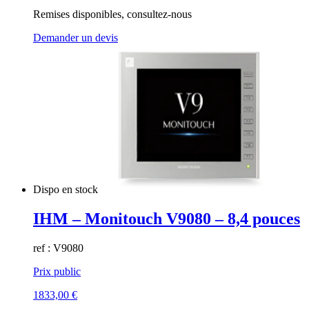
Remises disponibles, consultez-nous
Demander un devis
Dispo en stock
IHM – Monitouch V9080 – 8,4 pouces
ref : V9080
Prix public
1833,00
€