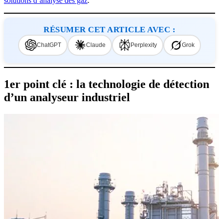
solutions d’analyse des gaz
.
RÉSUMER CET ARTICLE AVEC :
ChatGPT
Claude
Perplexity
Grok
1er point clé : la technologie de détection
d’un analyseur industriel