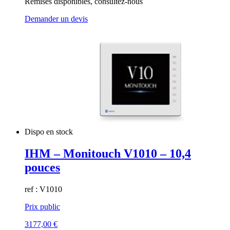
Remises disponibles, consultez-nous
Demander un devis
Dispo en stock
IHM – Monitouch V1010 – 10,4
pouces
ref : V1010
Prix public
3177,00
€