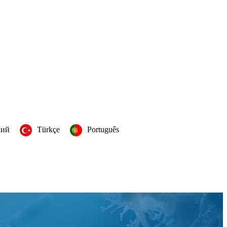
кий
Türkçe
Português