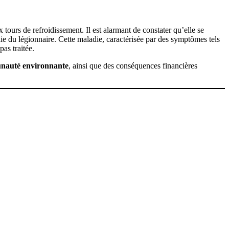
tours de refroidissement. Il est alarmant de constater qu’elle se
die du légionnaire. Cette maladie, caractérisée par des symptômes tels
pas traitée.
munauté environnante
, ainsi que des conséquences financières