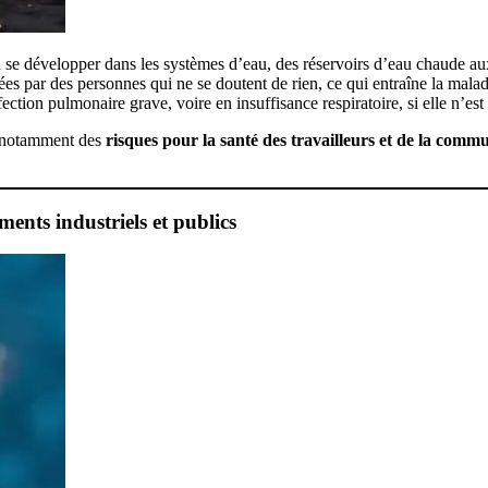
à se développer dans les systèmes d’eau, des réservoirs d’eau chaude aux 
ées par des personnes qui ne se doutent de rien, ce qui entraîne la mala
ection pulmonaire grave, voire en insuffisance respiratoire, si elle n’est 
, notamment des
risques pour la santé des travailleurs et de la com
ents industriels et publics