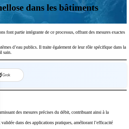
ellose dans les bâtiments
ons font partie intégrante de ce processus, offrant des mesures exactes
stèmes d’eau publics. Il traite également de leur rôle spécifique dans la
l sain.
Grok
rnissant des mesures précises du débit, contribuant ainsi à la
est validée dans des applications pratiques, améliorant l’efficacité