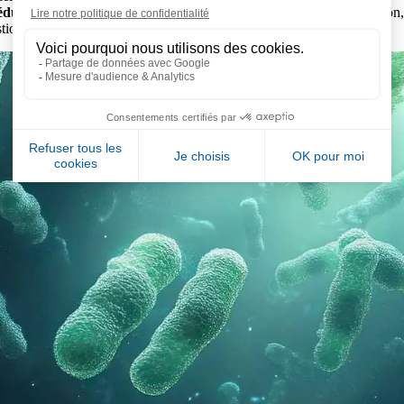
éduction des risques de légionellose
, d’autres méthodes de prévention,
estion complète des risques.