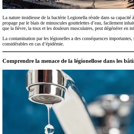
La nature insidieuse de la bactérie Legionella réside dans sa capacité 
propage par le biais de minuscules gouttelettes d’eau, facilement inhal
que la fièvre, la toux et les douleurs musculaires, peut dégénérer en inf
La contamination par les légionelles a des conséquences importantes
considérables en cas d’épidémie.
Comprendre la menace de la légionellose dans les bâtim