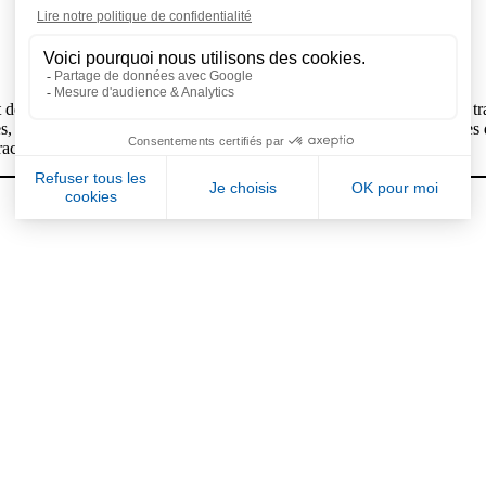
 de régulation de température, qui améliore la durée du processus de tr
, permettent un contrôle précis de la température dans plusieurs zones 
ractéristiques des matériaux.