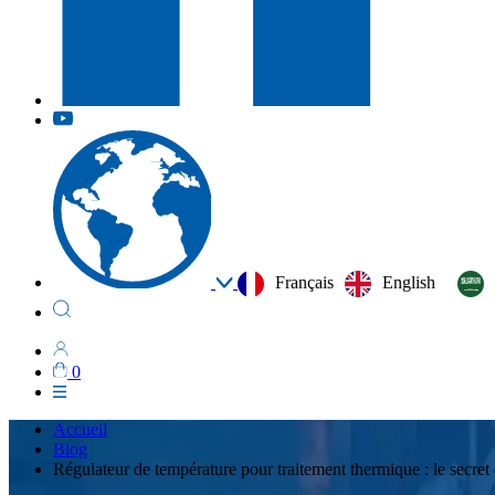
Français
English
0
Accueil
Blog
Régulateur de température pour traitement thermique : le secret