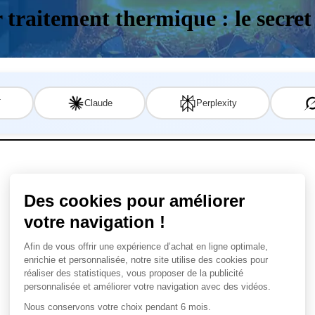
traitement thermique : le secret 
T
Claude
Perplexity