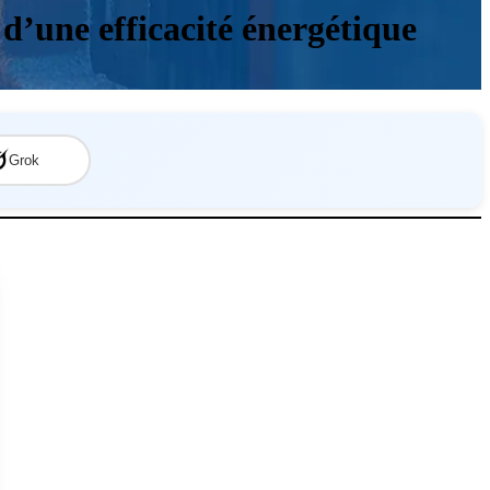
d’une efficacité énergétique
Grok