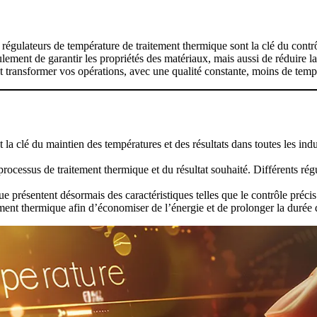
régulateurs de température de traitement thermique sont la clé du contrô
lement de garantir les propriétés des matériaux, mais aussi de réduire 
 transformer vos opérations, avec une qualité constante, moins de temps
a clé du maintien des températures et des résultats dans toutes les indust
cessus de traitement thermique et du résultat souhaité. Différents régul
 présentent désormais des caractéristiques telles que le contrôle précis
tement thermique afin d’économiser de l’énergie et de prolonger la durée