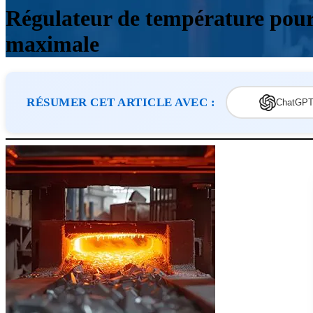
Régulateur de température pour 
maximale
RÉSUMER CET ARTICLE AVEC :
ChatGP