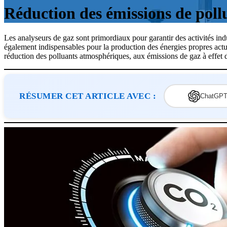
Réduction des émissions de poll
Les analyseurs de gaz sont primordiaux pour garantir des activités indu
également indispensables pour la production des énergies propres actuel
réduction des polluants atmosphériques, aux émissions de gaz à effet d
RÉSUMER CET ARTICLE AVEC :
ChatGP