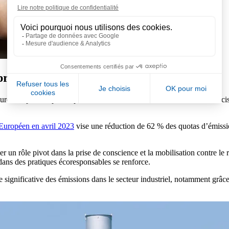
iorité pour les industriels
ure une préoccupation pour les industriels. Dans le contexte d’un durci
 Européen en avril 2023
vise une réduction de 62 % des quotas d’émission
 un rôle pivot dans la prise de conscience et la mobilisation contre le r
 dans des pratiques écoresponsables se renforce.
e significative des émissions dans le secteur industriel, notamment grâc