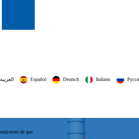
العربية‏
Español
Deutsch
Italiano
Русс
analyseurs de gaz