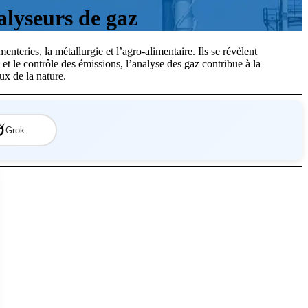
alyseurs de gaz
nteries, la métallurgie et l’agro-alimentaire. Ils se révèlent
et le contrôle des émissions, l’analyse des gaz contribue à la
ux de la nature.
Grok