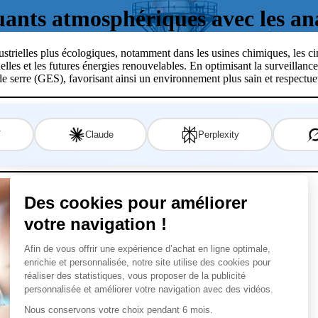
uants atmosphériques avec les an
strielles plus écologiques, notamment dans les usines chimiques, les cime
les et les futures énergies renouvelables. En optimisant la surveillance 
e serre (GES), favorisant ainsi un environnement plus sain et respectue
T
Claude
Perplexity