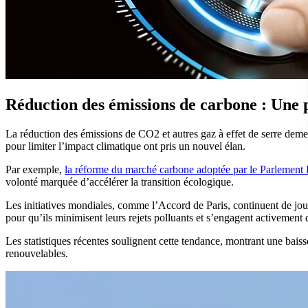
Réduction des émissions de carbone : Une pr
La réduction des émissions de CO2 et autres gaz à effet de serre deme
pour limiter l’impact climatique ont pris un nouvel élan.
Par exemple,
la réforme du marché carbone adoptée par le Parlement
volonté marquée d’accélérer la transition écologique.
Les initiatives mondiales, comme l’Accord de Paris, continuent de jouer
pour qu’ils minimisent leurs rejets polluants et s’engagent activement
Les statistiques récentes soulignent cette tendance, montrant une baiss
renouvelables.