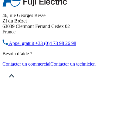
46, rue Georges Besse
ZI du Brézet
63039 Clermont-Ferrand Cedex 02
France
Appel gratuit
+33 (0)4 73 98 26 98
Besoin d‘aide ?
Contacter un commercial
Contacter un technicien