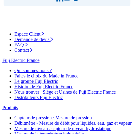
Espace Client
Demande de devis
FAQ
Contact
Fuji Electric France
Qui sommes-nous ?
Faites le choix du Made in France
Le groupe Fuji Electric
Histoire de Fuji Electric France
Nous trouver : Siège et Usines de Fuji Electric France
Distributeurs Fuji Electric
Produits
Capteur de pression : Mesure de pression
Débitmètre - Mesure de débit pour liquides, eau, gaz et vapeur
Mesure de niveau : capteur de niveau hydrostatique
Mesure de la température industrielle