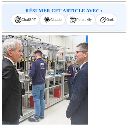
RÉSUMER CET ARTICLE AVEC :
ChatGPT
Claude
Perplexity
Grok