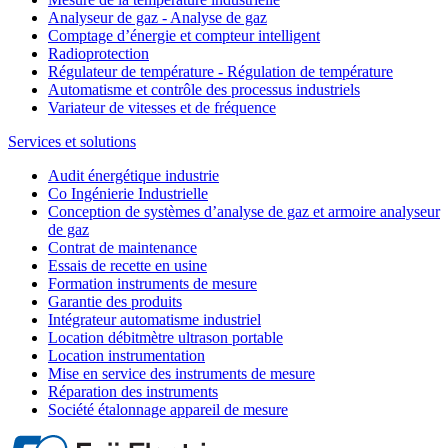
Analyseur de gaz - Analyse de gaz
Comptage d’énergie et compteur intelligent
Radioprotection
Régulateur de température - Régulation de température
Automatisme et contrôle des processus industriels
Variateur de vitesses et de fréquence
Services et solutions
Audit énergétique industrie
Co Ingénierie Industrielle
Conception de systèmes d’analyse de gaz et armoire analyseur
de gaz
Contrat de maintenance
Essais de recette en usine
Formation instruments de mesure
Garantie des produits
Intégrateur automatisme industriel
Location débitmètre ultrason portable
Location instrumentation
Mise en service des instruments de mesure
Réparation des instruments
Société étalonnage appareil de mesure