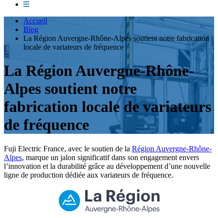
Accueil
Blog
La Région Auvergne-Rhône-Alpes soutient notre fabrication
locale de variateurs de fréquence
La Région Auvergne-Rhône-
Alpes soutient notre
fabrication locale de variateurs
de fréquence
Fuji Electric France, avec le soutien de la
Région Auvergne-Rhône-
Alpes
, marque un jalon significatif dans son engagement envers
l’innovation et la durabilité grâce au développement d’une nouvelle
ligne de production dédiée aux variateurs de fréquence.