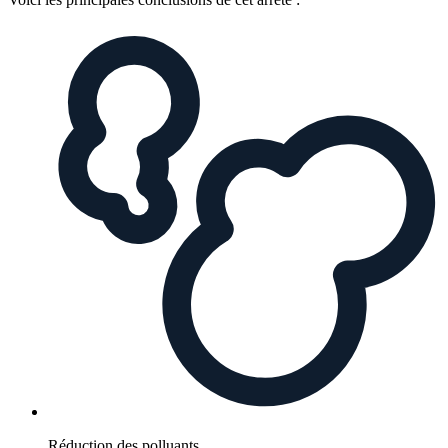
Réduction des polluants