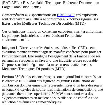
(BAT-AELs : Best Available Techniques Reference Document on
Large Combustion Plants).
Conformément aux spécifications du
BREF LCP
, ces exploitants
sont dorénavant assujettis à se conformer aux normes rigoureuses
fixées par les Meilleures Techniques Disponibles (MTD).
Ces orientations, fruit d’un consensus européen, visent à uniformiser
les pratiques industrielles tout en réduisant l’empreinte
environnementale.
Intégrant la Directive sur les émissions industrielles (IED), cette
évolution montre comment agir de manière cohérente pour protéger
l’environnement. Elle souligne l’engagement de la France et de ses
partenaires européens en faveur d’une industrie propre et durable.
Ce processus inclut également la mise en œuvre attentive des
Meilleures Techniques Disponibles (MTD).
Environ 350 établissements français sont aujourd’hui concernés par
la directive IED. Parmi eux figurent les grandes installations de
combustion dont les émissions représentent près d’un tiers des rejets
nationaux d’oxydes de soufre. Les installations de combustion d’une
puissance thermique supérieure à 50 MW sont soumises à des
exigences renforcées en matière de surveillance, de contrôle et de
réduction des émissions atmosphériques.