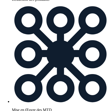
Mise en Œuvre des MTD