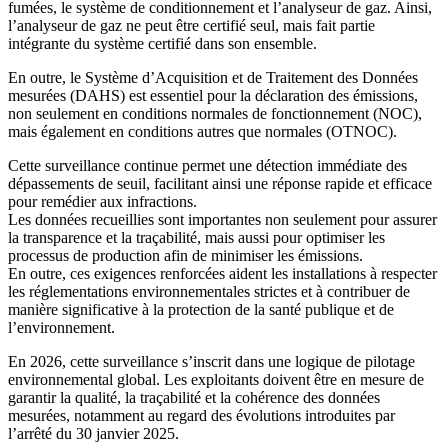
fumées, le système de conditionnement et l’analyseur de gaz. Ainsi,
l’analyseur de gaz ne peut être certifié seul, mais fait partie
intégrante du système certifié dans son ensemble.
En outre, le Système d’Acquisition et de Traitement des Données
mesurées (DAHS) est essentiel pour la déclaration des émissions,
non seulement en conditions normales de fonctionnement (NOC),
mais également en conditions autres que normales (OTNOC).
Cette surveillance continue permet une détection immédiate des
dépassements de seuil, facilitant ainsi une réponse rapide et efficace
pour remédier aux infractions.
Les données recueillies sont importantes non seulement pour assurer
la transparence et la traçabilité, mais aussi pour optimiser les
processus de production afin de minimiser les émissions.
En outre, ces exigences renforcées aident les installations à respecter
les réglementations environnementales strictes et à contribuer de
manière significative à la protection de la santé publique et de
l’environnement.
En 2026, cette surveillance s’inscrit dans une logique de pilotage
environnemental global. Les exploitants doivent être en mesure de
garantir la qualité, la traçabilité et la cohérence des données
mesurées, notamment au regard des évolutions introduites par
l’arrêté du 30 janvier 2025.