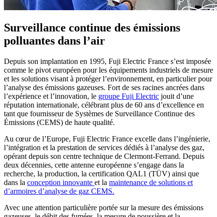
Surveillance continue des émissions
polluantes dans l’air
Depuis son implantation en 1995, Fuji Electric France s’est imposée
comme le pivot européen pour les équipements industriels de mesure
et les solutions visant à protéger l’environnement, en particulier pour
l’analyse des émissions gazeuses. Fort de ses racines ancrées dans
l’expérience et l’innovation, le
groupe Fuji Electric
jouit d’une
réputation internationale, célébrant plus de 60 ans d’excellence en
tant que fournisseur de Systèmes de Surveillance Continue des
Émissions (CEMS) de haute qualité.
Au cœur de l’Europe, Fuji Electric France excelle dans l’ingénierie,
l’intégration et la prestation de services dédiés à l’analyse des gaz,
opérant depuis son centre technique de Clermont-Ferrand. Depuis
deux décennies, cette antenne européenne s’engage dans la
recherche, la production, la certification QAL1 (TÜV) ainsi que
dans la
conception innovante
et la
maintenance de solutions et
d’armoires d’analyse de gaz CEMS.
Avec une attention particulière portée sur la mesure des émissions
gazeuses, le débit des fumées, la mesure de poussière et la