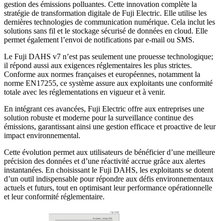
gestion des émissions polluantes. Cette innovation complète la
stratégie de transformation digitale de Fuji Electric. Elle utilise les
dernières technologies de communication numérique. Cela inclut les
solutions sans fil et le stockage sécurisé de données en cloud. Elle
permet également l’envoi de notifications par e-mail ou SMS.
Le Fuji DAHS v7 n’est pas seulement une prouesse technologique;
il répond aussi aux exigences réglementaires les plus strictes.
Conforme aux normes françaises et européennes, notamment la
norme EN17255, ce système assure aux exploitants une conformité
totale avec les réglementations en vigueur et à venir.
En intégrant ces avancées, Fuji Electric offre aux entreprises une
solution robuste et moderne pour la surveillance continue des
émissions, garantissant ainsi une gestion efficace et proactive de leur
impact environnemental.
Cette évolution permet aux utilisateurs de bénéficier d’une meilleure
précision des données et d’une réactivité accrue grâce aux alertes
instantanées. En choisissant le Fuji DAHS, les exploitants se dotent
d’un outil indispensable pour répondre aux défis environnementaux
actuels et futurs, tout en optimisant leur performance opérationnelle
et leur conformité réglementaire.