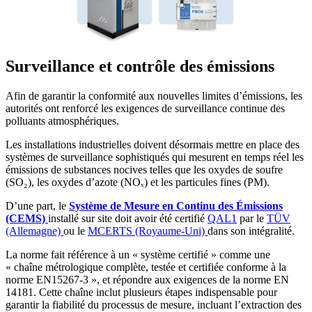
Surveillance et contrôle des émissions
Afin de garantir la conformité aux nouvelles limites d’émissions, les
autorités ont renforcé les exigences de surveillance continue des
polluants atmosphériques.
Les installations industrielles doivent désormais mettre en place des
systèmes de surveillance sophistiqués qui mesurent en temps réel les
émissions de substances nocives telles que les oxydes de soufre
(SO₂), les oxydes d’azote (NOₓ) et les particules fines (PM).
D’une part, le
Système de Mesure en Continu des
É
missions
(CEMS)
installé sur site doit avoir été certifié
QAL1
par le
TÜV
(Allemagne)
ou le
MCERTS (Royaume-Uni)
dans son intégralité.
La norme fait référence à un « système certifié » comme une
« chaîne métrologique complète, testée et certifiée conforme à la
norme EN15267-3 », et répondre aux exigences de la norme EN
14181. Cette chaîne inclut plusieurs étapes indispensable pour
garantir la fiabilité du processus de mesure, incluant l’extraction des