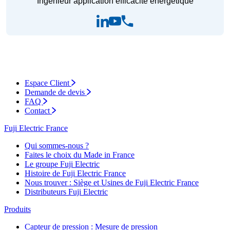
Ingénieur application efficacité énergétique
Espace Client
Demande de devis
FAQ
Contact
Fuji Electric France
Qui sommes-nous ?
Faites le choix du Made in France
Le groupe Fuji Electric
Histoire de Fuji Electric France
Nous trouver : Siège et Usines de Fuji Electric France
Distributeurs Fuji Electric
Produits
Capteur de pression : Mesure de pression