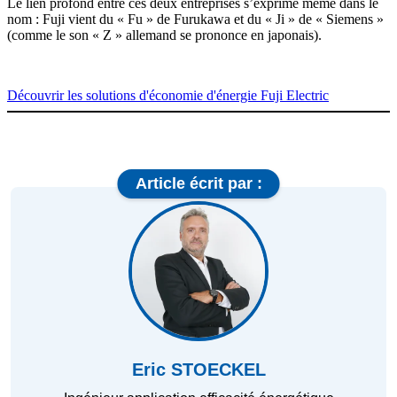
Le lien profond entre ces deux entreprises s’exprime même dans le
nom : Fuji vient du « Fu » de Furukawa et du « Ji » de « Siemens »
(comme le son « Z » allemand se prononce en japonais).
Découvrir les solutions d'économie d'énergie Fuji Electric
Article écrit par :
Eric STOECKEL