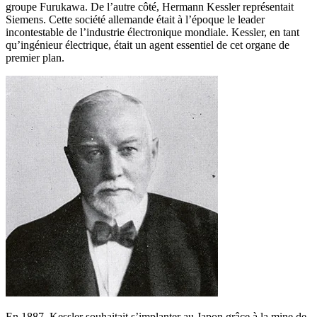
groupe Furukawa. De l’autre côté, Hermann Kessler représentait
Siemens. Cette société allemande était à l’époque le leader
incontestable de l’industrie électronique mondiale. Kessler, en tant
qu’ingénieur électrique, était un agent essentiel de cet organe de
premier plan.
En 1887, Kessler souhaitait s’implanter au Japon grâce à la mine de