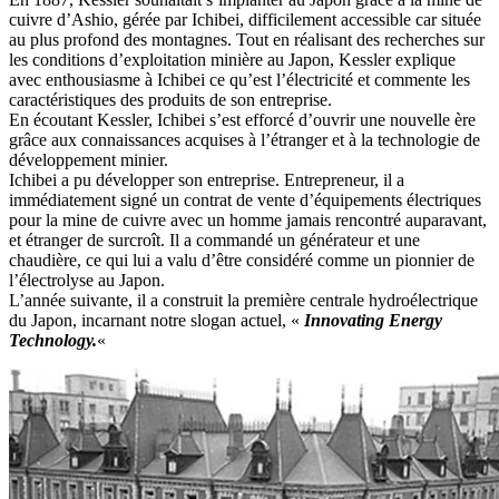
cuivre d’Ashio, gérée par Ichibei, difficilement accessible car située
au plus profond des montagnes. Tout en réalisant des recherches sur
les conditions d’exploitation minière au Japon, Kessler explique
avec enthousiasme à Ichibei ce qu’est l’électricité et commente les
caractéristiques des produits de son entreprise.
En écoutant Kessler, Ichibei s’est efforcé d’ouvrir une nouvelle ère
grâce aux connaissances acquises à l’étranger et à la technologie de
développement minier.
Ichibei a pu développer son entreprise. Entrepreneur, il a
immédiatement signé un contrat de vente d’équipements électriques
pour la mine de cuivre avec un homme jamais rencontré auparavant,
et étranger de surcroît. Il a commandé un générateur et une
chaudière, ce qui lui a valu d’être considéré comme un pionnier de
l’électrolyse au Japon.
L’année suivante, il a construit la première centrale hydroélectrique
du Japon, incarnant notre slogan actuel, «
Innovating Energy
Technology.
«