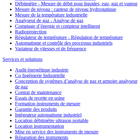
Débitmètre - Mesure de débit pour liquides, eau, gaz et vapeur
Mesure de niveau : capteur de niveau hydrostatique
Mesure de la température industrielle
Analyseur de gaz - Analyse de gaz
Comptage d’énergie et compteur intelligent
Radioprotection
Régulateur de température - Régulation de température
Automatisme et contrôle des processus industriels
Variateur de vitesses et de fréquence
Services et solutions
Audit énergétique industrie
Co Ingénierie Industrielle
Conception de systèmes d’analyse de gaz et armoire analyseur
de gaz
Contrat de maintenance
Essais de recette en usine
Formation instruments de mesure
Garantie des produits
Intégrateur automatisme industriel
Location débitmètre ultrason portable
Location instrumentation
Mise en service des instruments de mesure
Réparation des instruments