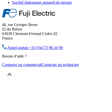
Société étalonnage appareil de mesure
46, rue Georges Besse
ZI du Brézet
63039 Clermont-Ferrand Cedex 02
France
Appel gratuit
+33 (0)4 73 98 26 98
Besoin d‘aide ?
Contacter un commercial
Contacter un technicien