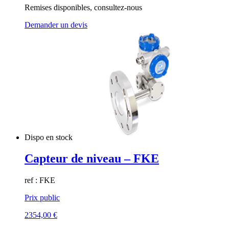
Remises disponibles, consultez-nous
Demander un devis
Dispo en stock
Capteur de niveau – FKE
ref : FKE
Prix public
2354,00
€