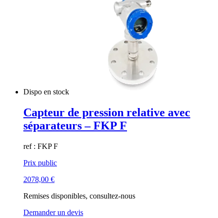
Dispo en stock
Capteur de pression relative avec
séparateurs – FKP F
ref : FKP F
Prix public
2078,00
€
Remises disponibles, consultez-nous
Demander un devis