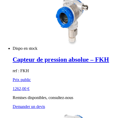
Dispo en stock
Capteur de pression absolue – FKH
ref : FKH
Prix public
1262,00
€
Remises disponibles, consultez-nous
Demander un devis