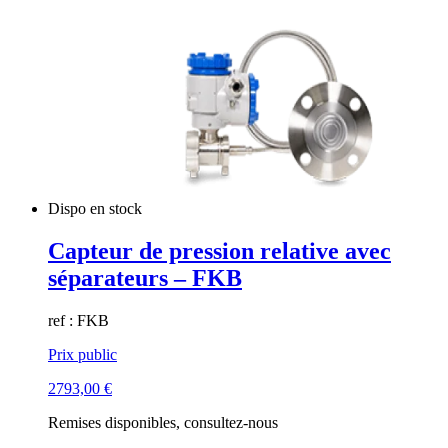
Dispo en stock
Capteur de pression relative avec
séparateurs – FKB
ref : FKB
Prix public
2793,00
€
Remises disponibles, consultez-nous