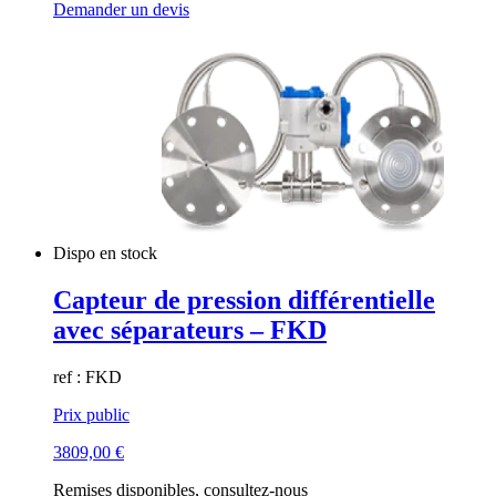
Demander un devis
Dispo en stock
Capteur de pression différentielle
avec séparateurs – FKD
ref : FKD
Prix public
3809,00
€
Remises disponibles, consultez-nous