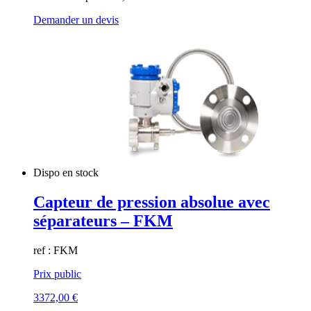
Demander un devis
Dispo en stock
Capteur de pression absolue avec
séparateurs – FKM
ref : FKM
Prix public
3372,00
€