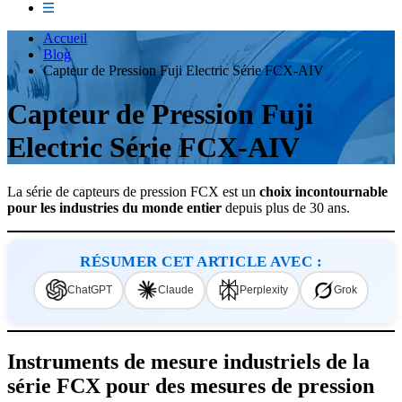
Accueil
Blog
Capteur de Pression Fuji Electric Série FCX-AIV
Capteur de Pression Fuji
Electric Série FCX-AIV
La série de capteurs de pression FCX est un
choix incontournable
pour les industries du monde entier
depuis plus de 30 ans.
RÉSUMER CET ARTICLE AVEC :
ChatGPT
Claude
Perplexity
Grok
Instruments de mesure industriels de la
série FCX pour des mesures de pression