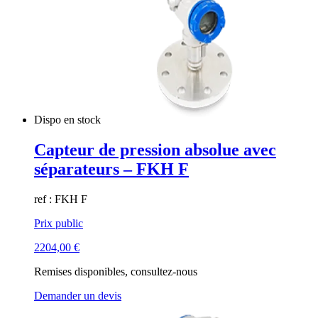
Dispo en stock
Capteur de pression absolue avec
séparateurs – FKH F
ref : FKH F
Prix public
2204,00
€
Remises disponibles, consultez-nous
Demander un devis