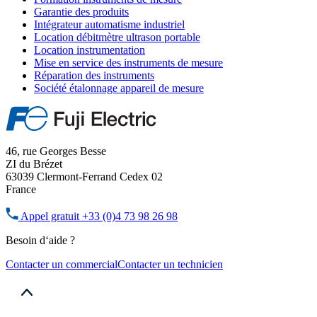
Garantie des produits
Intégrateur automatisme industriel
Location débitmètre ultrason portable
Location instrumentation
Mise en service des instruments de mesure
Réparation des instruments
Société étalonnage appareil de mesure
46, rue Georges Besse
ZI du Brézet
63039 Clermont-Ferrand Cedex 02
France
Appel gratuit
+33 (0)4 73 98 26 98
Besoin d‘aide ?
Contacter un commercial
Contacter un technicien