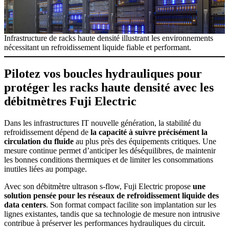
Infrastructure de racks haute densité illustrant les environnements
nécessitant un refroidissement liquide fiable et performant.
Pilotez vos boucles hydrauliques pour
protéger les racks haute densité avec les
débitmètres Fuji Electric
Dans les infrastructures IT nouvelle génération, la stabilité du
refroidissement dépend de
la capacité à suivre précisément la
circulation du fluide
au plus près des équipements critiques. Une
mesure continue permet d’anticiper les déséquilibres, de maintenir
les bonnes conditions thermiques et de limiter les consommations
inutiles liées au pompage.
Avec son débitmètre ultrason s-flow, Fuji Electric propose
une
solution pensée pour les réseaux de refroidissement liquide des
data centers
. Son format compact facilite son implantation sur les
lignes existantes, tandis que sa technologie de mesure non intrusive
contribue à préserver les performances hydrauliques du circuit.