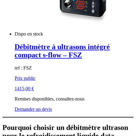
Dispo en stock
Débitmètre à ultrasons intégré
compact s-flow – FSZ
ref : FSZ
Prix public
1415,00
€
Remises disponibles, consultez-nous
Demander un devis
Pourquoi choisir un débitmètre ultrason
pour le refroidissement liquide data