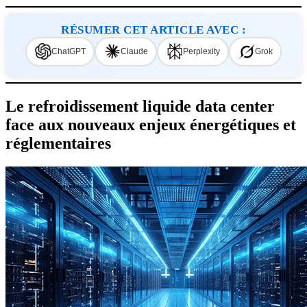
RÉSUMER CET ARTICLE AVEC :
ChatGPT
Claude
Perplexity
Grok
Le refroidissement liquide data center
face aux nouveaux enjeux énergétiques et
réglementaires