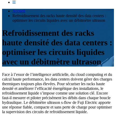
Accueil
Refroidissement des racks haute densité des data centers :
optimiser les circuits liquides avec un débitmètre ultrason
Refroidissement des racks
haute densité des data centers :
optimiser les circuits liquides
avec un débitmètre ultrason
Face à l’essor de l’intelligence artificielle, du cloud computing et du
calcul haute performance, les data centers doivent gérer des charges
thermiques toujours plus élevées. Pour sécuriser les racks haute
densité et améliorer l’efficacité énergétique des installations, le
refroidissement liquide s’impose comme une solution clé. Encore
faut-il mesurer et piloter précisément les débits dans chaque boucle
hydraulique. Le débitmètre ultrason s-flow de Fuji Electric apporte
une réponse fiable, compacte et sans perte de charge pour optimiser
la supervision des circuits de refroidissement liquide.