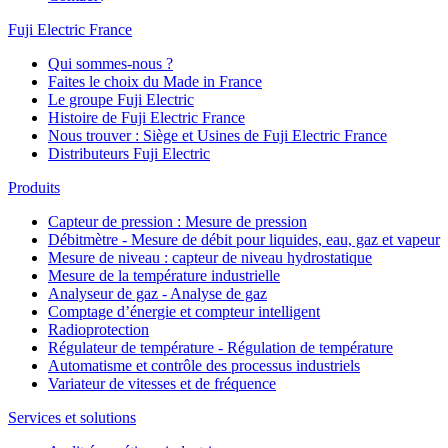
Fuji Electric France
Qui sommes-nous ?
Faites le choix du Made in France
Le groupe Fuji Electric
Histoire de Fuji Electric France
Nous trouver : Siège et Usines de Fuji Electric France
Distributeurs Fuji Electric
Produits
Capteur de pression : Mesure de pression
Débitmètre - Mesure de débit pour liquides, eau, gaz et vapeur
Mesure de niveau : capteur de niveau hydrostatique
Mesure de la température industrielle
Analyseur de gaz - Analyse de gaz
Comptage d’énergie et compteur intelligent
Radioprotection
Régulateur de température - Régulation de température
Automatisme et contrôle des processus industriels
Variateur de vitesses et de fréquence
Services et solutions