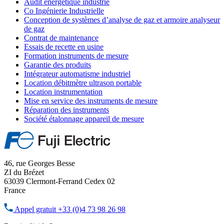
Audit énergétique industrie
Co Ingénierie Industrielle
Conception de systèmes d’analyse de gaz et armoire analyseur
de gaz
Contrat de maintenance
Essais de recette en usine
Formation instruments de mesure
Garantie des produits
Intégrateur automatisme industriel
Location débitmètre ultrason portable
Location instrumentation
Mise en service des instruments de mesure
Réparation des instruments
Société étalonnage appareil de mesure
46, rue Georges Besse
ZI du Brézet
63039 Clermont-Ferrand Cedex 02
France
Appel gratuit
+33 (0)4 73 98 26 98