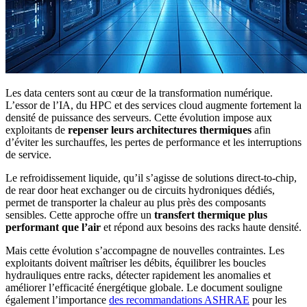
Les data centers sont au cœur de la transformation numérique.
L’essor de l’IA, du HPC et des services cloud augmente fortement la
densité de puissance des serveurs. Cette évolution impose aux
exploitants de
repenser leurs architectures thermiques
afin
d’éviter les surchauffes, les pertes de performance et les interruptions
de service.
Le refroidissement liquide, qu’il s’agisse de solutions direct-to-chip,
de rear door heat exchanger ou de circuits hydroniques dédiés,
permet de transporter la chaleur au plus près des composants
sensibles. Cette approche offre un
transfert thermique plus
performant que l’air
et répond aux besoins des racks haute densité.
Mais cette évolution s’accompagne de nouvelles contraintes. Les
exploitants doivent maîtriser les débits, équilibrer les boucles
hydrauliques entre racks, détecter rapidement les anomalies et
améliorer l’efficacité énergétique globale. Le document souligne
également l’importance
des recommandations ASHRAE
pour les