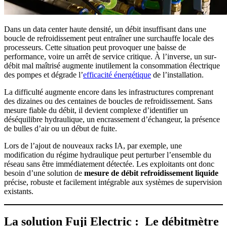
Dans un data center haute densité, un débit insuffisant dans une
boucle de refroidissement peut entraîner une surchauffe locale des
processeurs. Cette situation peut provoquer une baisse de
performance, voire un arrêt de service critique. À l’inverse, un sur-
débit mal maîtrisé augmente inutilement la consommation électrique
des pompes et dégrade l’
efficacité énergétique
de l’installation.
La difficulté augmente encore dans les infrastructures comprenant
des dizaines ou des centaines de boucles de refroidissement. Sans
mesure fiable du débit, il devient complexe d’identifier un
déséquilibre hydraulique, un encrassement d’échangeur, la présence
de bulles d’air ou un début de fuite.
Lors de l’ajout de nouveaux racks IA, par exemple, une
modification du régime hydraulique peut perturber l’ensemble du
réseau sans être immédiatement détectée. Les exploitants ont donc
besoin d’une solution de
mesure de débit refroidissement liquide
précise, robuste et facilement intégrable aux systèmes de supervision
existants.
La solution Fuji Electric : Le débitmètre