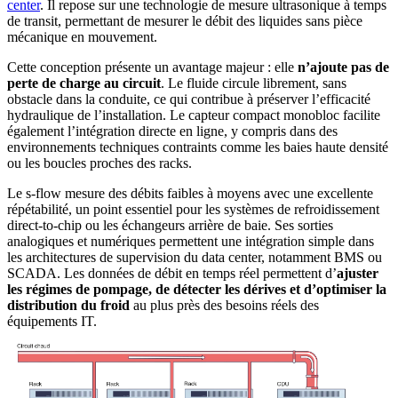
center
. Il repose sur une technologie de mesure ultrasonique à temps
de transit, permettant de mesurer le débit des liquides sans pièce
mécanique en mouvement.
Cette conception présente un avantage majeur : elle
n’ajoute pas de
perte de charge au circuit
. Le fluide circule librement, sans
obstacle dans la conduite, ce qui contribue à préserver l’efficacité
hydraulique de l’installation. Le capteur compact monobloc facilite
également l’intégration directe en ligne, y compris dans des
environnements techniques contraints comme les baies haute densité
ou les boucles proches des racks.
Le s-flow mesure des débits faibles à moyens avec une excellente
répétabilité, un point essentiel pour les systèmes de refroidissement
direct-to-chip ou les échangeurs arrière de baie. Ses sorties
analogiques et numériques permettent une intégration simple dans
les architectures de supervision du data center, notamment BMS ou
SCADA. Les données de débit en temps réel permettent d’
ajuster
les régimes de pompage, de détecter les dérives et d’optimiser la
distribution du froid
au plus près des besoins réels des
équipements IT.