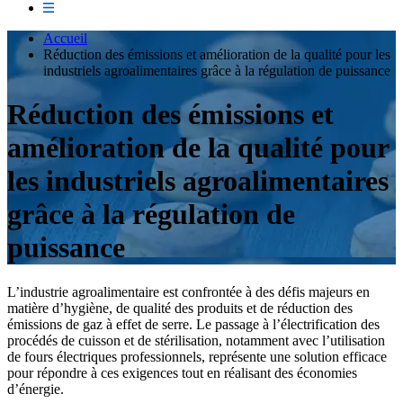
Accueil
Réduction des émissions et amélioration de la qualité pour les
industriels agroalimentaires grâce à la régulation de puissance
Réduction des émissions et
amélioration de la qualité pour
les industriels agroalimentaires
grâce à la régulation de
puissance
L’industrie agroalimentaire est confrontée à des défis majeurs en
matière d’hygiène, de qualité des produits et de réduction des
émissions de gaz à effet de serre. Le passage à l’électrification des
procédés de cuisson et de stérilisation, notamment avec l’utilisation
de fours électriques professionnels, représente une solution efficace
pour répondre à ces exigences tout en réalisant des économies
d’énergie.