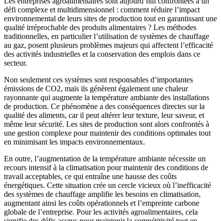
Les entreprises agroalimentaires sont aujourd’hui confrontées à un
défi complexe et multidimensionnel : comment réduire l’impact
environnemental de leurs sites de production tout en garantissant une
qualité irréprochable des produits alimentaires ? Les méthodes
traditionnelles, en particulier l’utilisation de systèmes de chauffage
au gaz, posent plusieurs problèmes majeurs qui affectent l’efficacité
des activités industrielles et la conservation des emplois dans ce
secteur.
Non seulement ces systèmes sont responsables d’importantes
émissions de CO2, mais ils génèrent également une chaleur
rayonnante qui augmente la température ambiante des installations
de production. Ce phénomène a des conséquences directes sur la
qualité des aliments, car il peut altérer leur texture, leur saveur, et
même leur sécurité. Les sites de production sont alors confrontés à
une gestion complexe pour maintenir des conditions optimales tout
en minimisant les impacts environnementaux.
En outre, l’augmentation de la température ambiante nécessite un
recours intensif à la climatisation pour maintenir des conditions de
travail acceptables, ce qui entraîne une hausse des coûts
énergétiques. Cette situation crée un cercle vicieux où l’inefficacité
des systèmes de chauffage amplifie les besoins en climatisation,
augmentant ainsi les coûts opérationnels et l’empreinte carbone
globale de l’entreprise. Pour les activités agroalimentaires, cela
signifie des défis accrus pour maintenir la compétitivité tout en