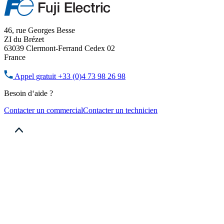
46, rue Georges Besse
ZI du Brézet
63039 Clermont-Ferrand Cedex 02
France
Appel gratuit
+33 (0)4 73 98 26 98
Besoin d‘aide ?
Contacter un commercial
Contacter un technicien