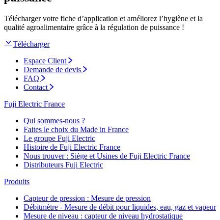
Télécharger votre fiche d’application et améliorez l’hygiène et la
qualité agroalimentaire grâce à la régulation de puissance !
Télécharger
Espace Client
Demande de devis
FAQ
Contact
Fuji Electric France
Qui sommes-nous ?
Faites le choix du Made in France
Le groupe Fuji Electric
Histoire de Fuji Electric France
Nous trouver : Siège et Usines de Fuji Electric France
Distributeurs Fuji Electric
Produits
Capteur de pression : Mesure de pression
Débitmètre - Mesure de débit pour liquides, eau, gaz et vapeur
Mesure de niveau : capteur de niveau hydrostatique