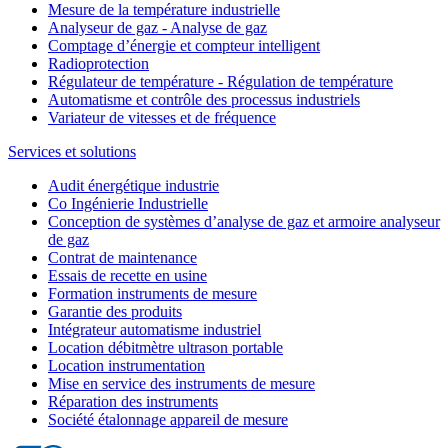
Mesure de la température industrielle
Analyseur de gaz - Analyse de gaz
Comptage d’énergie et compteur intelligent
Radioprotection
Régulateur de température - Régulation de température
Automatisme et contrôle des processus industriels
Variateur de vitesses et de fréquence
Services et solutions
Audit énergétique industrie
Co Ingénierie Industrielle
Conception de systèmes d’analyse de gaz et armoire analyseur
de gaz
Contrat de maintenance
Essais de recette en usine
Formation instruments de mesure
Garantie des produits
Intégrateur automatisme industriel
Location débitmètre ultrason portable
Location instrumentation
Mise en service des instruments de mesure
Réparation des instruments
Société étalonnage appareil de mesure