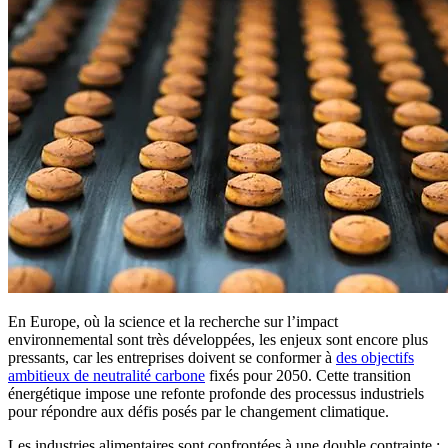
En Europe, où la science et la recherche sur l’impact
environnemental sont très développées, les enjeux sont encore plus
pressants, car les entreprises doivent se conformer à
des objectifs
ambitieux de neutralité carbone
fixés pour 2050. Cette transition
énergétique impose une refonte profonde des processus industriels
pour répondre aux défis posés par le changement climatique.
Les industries alimentaires sont confrontées à une double contrainte :